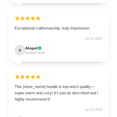
Exceptional craftsmanship, truly impressive.
Jul 14, 2025
Abigail
A
Verified owner
This [store_name] hoodie is top-notch quality—
super warm and cozy! It’s just as described and I
highly recommend it!
Jul 14, 2025