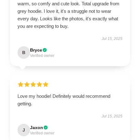
warm, so comfy and cute look. Total upgrade from
grey hoodie. I love it, it's a struggle not to wear
every day. Looks like the photos, it's exactly what
you are expecting to buy.
Jul 15, 2025
Bryce
B
Verified owner
Love my hoodie! Definitely would recommend
getting.
Jul 15, 2025
Jaxon
J
Verified owner