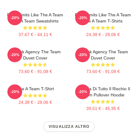
Push Limits Like The A Team
Push Limits Like The A Team
-20%
-20%
The A Team Sweatshirts
The A Team T-Shirts
37,67 € - 44,11 €
24,38 € - 28,06 €
All-Risk Agency The Team
All Risk Agency The Team
-20%
-20%
Duvet Cover
Duvet Cover
73,60 € - 91,08 €
73,60 € - 91,08 €
The A Team T-Shirt
Agenzia Di Tutto Il Rischio Il
-20%
-20%
Team Pullover Hoodie
24,38 € - 28,06 €
39,51 € - 45,95 €
VISUALIZZA ALTRO