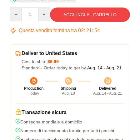
Quantity
AGGIUNGI AL CARRELLO
Questa vendita termina tra
02
:
21
:
53
Deliver to United States
Cost to ship:
$6.99
Standard - Order today to get by
Aug. 14 - Aug. 21
Production
Shipping
Delivered
Today
Aug. 10
Aug. 14 - Aug. 21
Transazione sicura
Consegna mondiale a domicilio
Numero di tracciamento fornito per tutti i pacchi
Rimborso completo se il prodotto non viene ricevuto