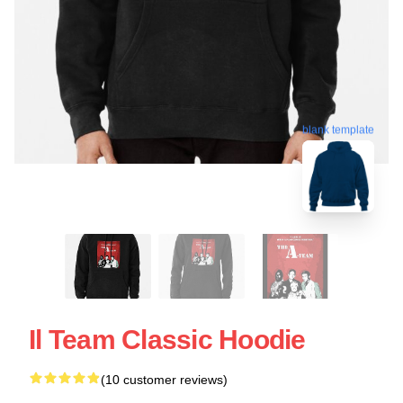
blank template
Il Team Classic Hoodie
(10 customer reviews)