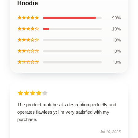
Hoodie
★★★★★
90%
★★★★☆
10%
★★★☆☆
0%
★★☆☆☆
0%
★☆☆☆☆
0%
The product matches its description perfectly and
operates flawlessly; I’m very satisfied with my
purchase.
Jul 19, 2025