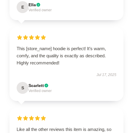
Ella
E
Verified owner
This [store_name] hoodie is perfect! It’s warm,
comfy, and the quality is exactly as described.
Highly recommended!
Jul 17, 2025
Scarlett
S
Verified owner
Like all the other reviews this item is amazing, so