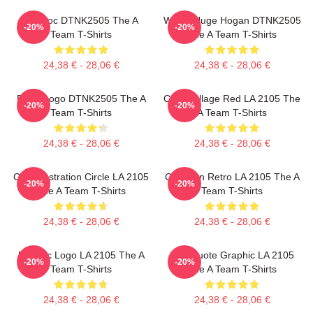
Murdoc DTNK2505 The A
With A Huge Hogan DTNK2505
-20%
-20%
Team T-Shirts
The A Team T-Shirts
24,38 € - 28,06 €
24,38 € - 28,06 €
Basic Logo DTNK2505 The A
Cast Collage Red LA 2105 The
-20%
-20%
Team T-Shirts
A Team T-Shirts
24,38 € - 28,06 €
24,38 € - 28,06 €
Cast Illustration Circle LA 2105
Cast Van Retro LA 2105 The A
-20%
-20%
The A Team T-Shirts
Team T-Shirts
24,38 € - 28,06 €
24,38 € - 28,06 €
Metallic Logo LA 2105 The A
Van Quote Graphic LA 2105
-20%
-20%
Team T-Shirts
The A Team T-Shirts
24,38 € - 28,06 €
24,38 € - 28,06 €