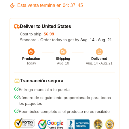
Esta venta termina en
04
:
37
:
45
Deliver to United States
Cost to ship:
$6.99
Standard - Order today to get by
Aug. 14 - Aug. 21
Production
Shipping
Delivered
Today
Aug. 10
Aug. 14 - Aug. 21
Transacción segura
Entrega mundial a tu puerta
Número de seguimiento proporcionado para todos
los paquetes
Reembolso completo si el producto no es recibido