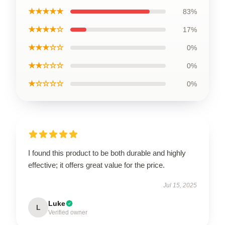
★★★★★
83%
★★★★☆
17%
★★★☆☆
0%
★★☆☆☆
0%
★☆☆☆☆
0%
I found this product to be both durable and highly
effective; it offers great value for the price.
Jul 15, 2025
Luke
L
Verified owner