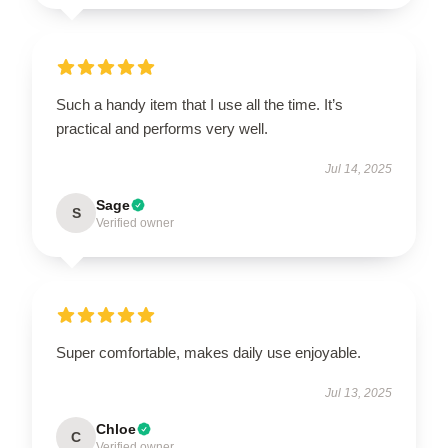
Such a handy item that I use all the time. It’s
practical and performs very well.
Jul 14, 2025
Sage
S
Verified owner
Super comfortable, makes daily use enjoyable.
Jul 13, 2025
Chloe
C
Verified owner