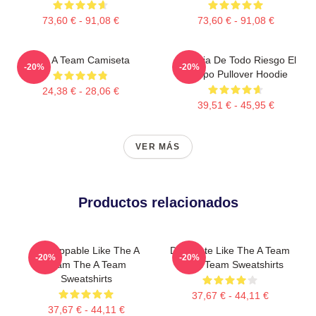
73,60 € - 91,08 €
73,60 € - 91,08 €
The A Team Camiseta
Agencia De Todo Riesgo El
-20%
-20%
Equipo Pullover Hoodie
24,38 € - 28,06 €
39,51 € - 45,95 €
VER MÁS
Productos relacionados
Unstoppable Like The A
Dominate Like The A Team
-20%
-20%
Team The A Team
The A Team Sweatshirts
Sweatshirts
37,67 € - 44,11 €
37,67 € - 44,11 €