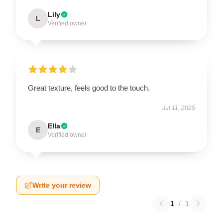
Lily
L
Verified owner
Great texture, feels good to the touch.
Jul 11, 2025
Ella
E
Verified owner
Write your review
1
/
1