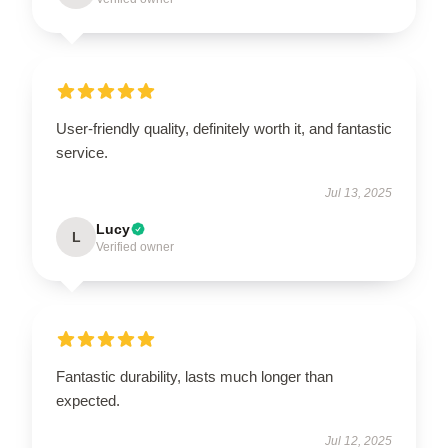
User-friendly quality, definitely worth it, and fantastic
service.
Jul 13, 2025
Lucy
L
Verified owner
Fantastic durability, lasts much longer than
expected.
Jul 12, 2025