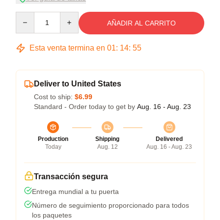
Quantity
AÑADIR AL CARRITO
Esta venta termina en
01
:
14
:
54
Deliver to United States
Cost to ship:
$6.99
Standard - Order today to get by
Aug. 16 - Aug. 23
Production
Shipping
Delivered
Today
Aug. 12
Aug. 16 - Aug. 23
Transacción segura
Entrega mundial a tu puerta
Número de seguimiento proporcionado para todos
los paquetes