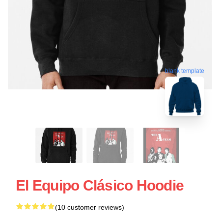
blank template
El Equipo Clásico Hoodie
(10 customer reviews)