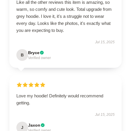
Like all the other reviews this item is amazing, so
warm, so comfy and cute look. Total upgrade from
grey hoodie. I love it, it's a struggle not to wear
every day. Looks like the photos, it's exactly what
you are expecting to buy.
Jul 15, 2025
Bryce
B
Verified owner
Love my hoodie! Definitely would recommend
getting.
Jul 15, 2025
Jaxon
J
Verified owner