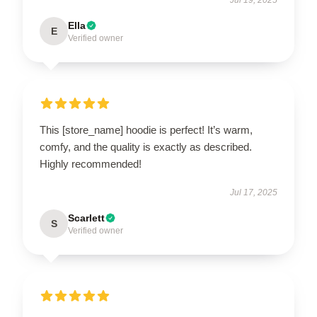
Ella
E
Verified owner
This [store_name] hoodie is perfect! It’s warm,
comfy, and the quality is exactly as described.
Highly recommended!
Jul 17, 2025
Scarlett
S
Verified owner