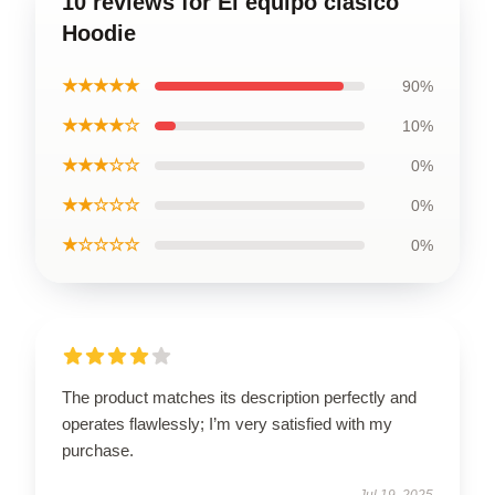
10 reviews for El equipo clásico
Hoodie
★★★★★
90%
★★★★☆
10%
★★★☆☆
0%
★★☆☆☆
0%
★☆☆☆☆
0%
The product matches its description perfectly and
operates flawlessly; I’m very satisfied with my
purchase.
Jul 19, 2025