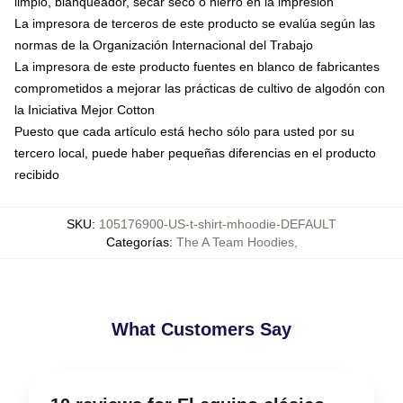
limpio, blanqueador, secar seco o hierro en la impresión
La impresora de terceros de este producto se evalúa según las
normas de la Organización Internacional del Trabajo
La impresora de este producto fuentes en blanco de fabricantes
comprometidos a mejorar las prácticas de cultivo de algodón con
la Iniciativa Mejor Cotton
Puesto que cada artículo está hecho sólo para usted por su
tercero local, puede haber pequeñas diferencias en el producto
recibido
SKU
:
105176900-US-t-shirt-mhoodie-DEFAULT
Categorías
:
The A Team Hoodies
,
What Customers Say