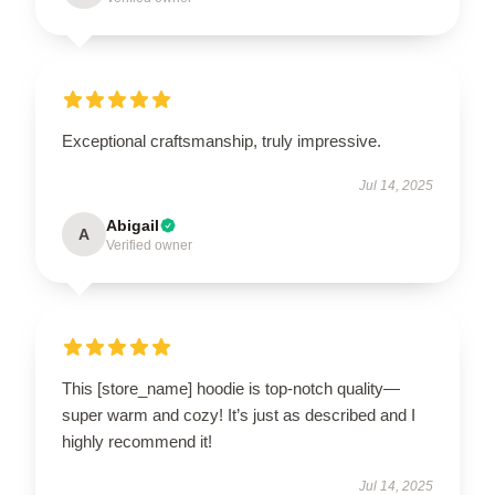
Exceptional craftsmanship, truly impressive.
Jul 14, 2025
Abigail
A
Verified owner
This [store_name] hoodie is top-notch quality—
super warm and cozy! It’s just as described and I
highly recommend it!
Jul 14, 2025