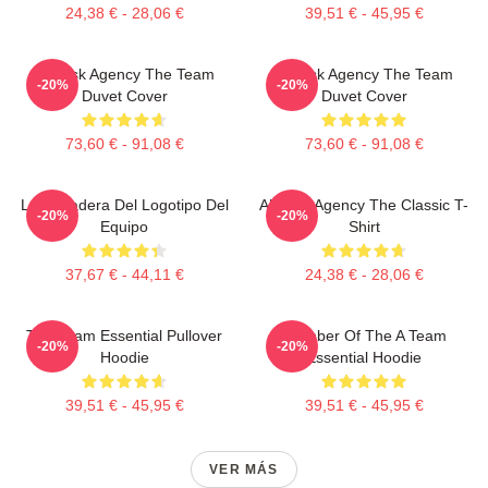
24,38 € - 28,06 €
39,51 € - 45,95 €
All-Risk Agency The Team
All Risk Agency The Team
-20%
-20%
Duvet Cover
Duvet Cover
73,60 € - 91,08 €
73,60 € - 91,08 €
La Sudadera Del Logotipo Del
All-Risk Agency The Classic T-
-20%
-20%
Equipo
Shirt
37,67 € - 44,11 €
24,38 € - 28,06 €
The Team Essential Pullover
Member Of The A Team
-20%
-20%
Hoodie
Essential Hoodie
39,51 € - 45,95 €
39,51 € - 45,95 €
VER MÁS