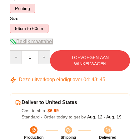
Printing
Size
56cm to 60cm
Bekijk maattabel
Quantity
TOEVOEGEN AAN
WINKELWAGEN
Deze uitverkoop eindigt over
04
:
43
:
45
Deliver to United States
Cost to ship:
$6.99
Standard - Order today to get by
Aug. 12 - Aug. 19
Production
Shipping
Delivered