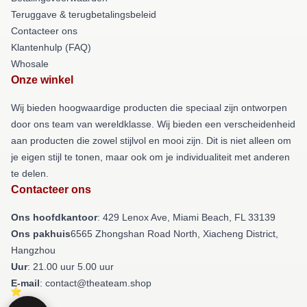
Teruggave & terugbetalingsbeleid
Contacteer ons
Klantenhulp (FAQ)
Whosale
Onze winkel
Wij bieden hoogwaardige producten die speciaal zijn ontworpen
door ons team van wereldklasse. Wij bieden een verscheidenheid
aan producten die zowel stijlvol en mooi zijn. Dit is niet alleen om
je eigen stijl te tonen, maar ook om je individualiteit met anderen
te delen.
Contacteer ons
Ons hoofdkantoor
: 429 Lenox Ave, Miami Beach, FL 33139
Ons pakhuis
6565 Zhongshan Road North, Xiacheng District,
Hangzhou
Uur
: 21.00 uur 5.00 uur
E-mail
: contact@theateam.shop