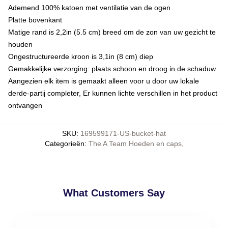
Ademend 100% katoen met ventilatie van de ogen
Platte bovenkant
Matige rand is 2,2in (5.5 cm) breed om de zon van uw gezicht te
houden
Ongestructureerde kroon is 3,1in (8 cm) diep
Gemakkelijke verzorging: plaats schoon en droog in de schaduw
Aangezien elk item is gemaakt alleen voor u door uw lokale
derde-partij completer, Er kunnen lichte verschillen in het product
ontvangen
SKU
:
169599171-US-bucket-hat
Categorieën
:
The A Team Hoeden en caps
,
What Customers Say