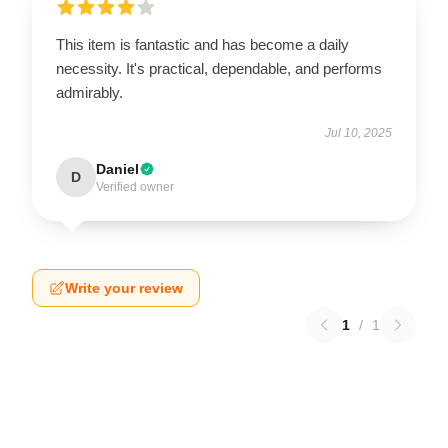
This item is fantastic and has become a daily
necessity. It's practical, dependable, and performs
admirably.
Jul 10, 2025
Daniel
D
Verified owner
Write your review
1
/
1