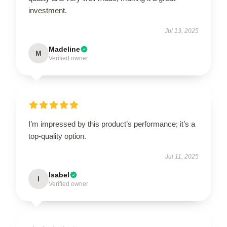
investment.
Jul 13, 2025
Madeline
M
Verified owner
I’m impressed by this product’s performance; it’s a
top-quality option.
Jul 11, 2025
Isabel
I
Verified owner