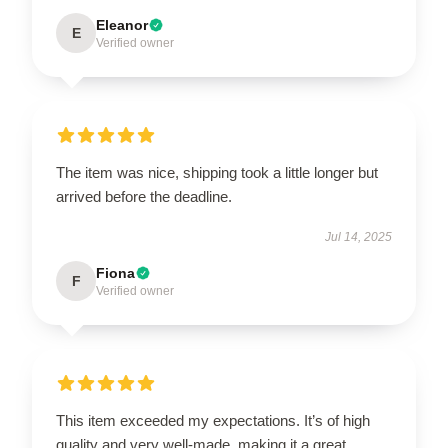
Eleanor
E
Verified owner
The item was nice, shipping took a little longer but
arrived before the deadline.
Jul 14, 2025
Fiona
F
Verified owner
This item exceeded my expectations. It’s of high
quality and very well-made, making it a great