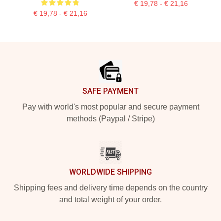
€ 19,78 - € 21,16
€ 19,78 - € 21,16
Footer
SAFE PAYMENT
Pay with world's most popular and secure payment
methods (Paypal / Stripe)
WORLDWIDE SHIPPING
Shipping fees and delivery time depends on the country
and total weight of your order.