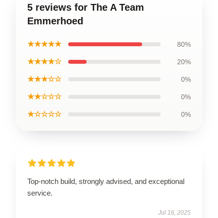
5 reviews for The A Team
Emmerhoed
★★★★★
80%
★★★★☆
20%
★★★☆☆
0%
★★☆☆☆
0%
★☆☆☆☆
0%
Top-notch build, strongly advised, and exceptional
service.
Jul 16, 2025