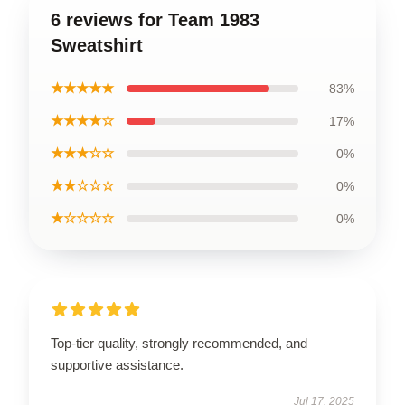
6 reviews for Team 1983
Sweatshirt
★★★★★
83%
★★★★☆
17%
★★★☆☆
0%
★★☆☆☆
0%
★☆☆☆☆
0%
Top-tier quality, strongly recommended, and
supportive assistance.
Jul 17, 2025