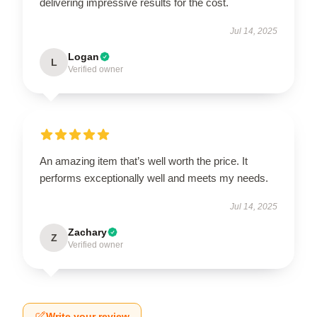
delivering impressive results for the cost.
Jul 14, 2025
Logan
L
Verified owner
An amazing item that’s well worth the price. It
performs exceptionally well and meets my needs.
Jul 14, 2025
Zachary
Z
Verified owner
Write your review