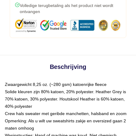
Volledige terugbetaling als het product niet wordt
ontvangen
Beschrijving
Zwaargewicht 8,25 oz. (~280 gsm) katoenrijke fleece
Solide kleuren zijn 80% katoen, 20% polyester. Heather Grey is
70% katoen, 30% polyester. Houtskool Heather is 60% katoen,
40% polyester
Crew hals sweater met geribde manchetten, halsband en zoom
Opmerking: Als u wilt uw sweatshirts zakje en oversized gaan 2
maten omhoog
Wasinstructies: Hand of machine was koud. Niet chemisch