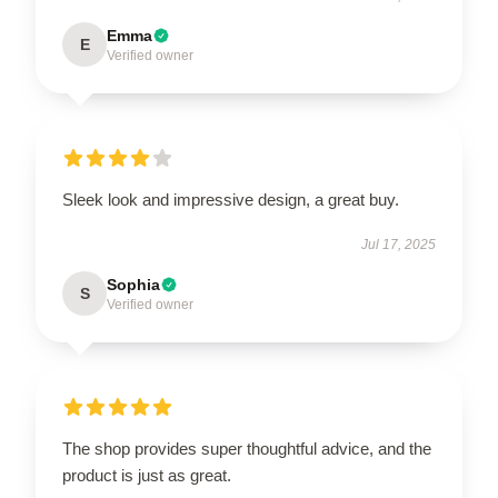
Emma
E
Verified owner
Sleek look and impressive design, a great buy.
Jul 17, 2025
Sophia
S
Verified owner
The shop provides super thoughtful advice, and the
product is just as great.