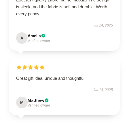
is sleek, and the fabric is soft and durable. Worth
every penny.
Jul 14, 2025
Amelia
A
Verified owner
Great gift idea, unique and thoughtful.
Jul 14, 2025
Matthew
M
Verified owner