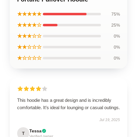
★★★★★
75%
★★★★☆
25%
★★★☆☆
0%
★★☆☆☆
0%
★☆☆☆☆
0%
This hoodie has a great design and is incredibly
comfortable. It’s ideal for lounging or casual outings.
Jul 19, 2025
Tessa
T
Verified owner