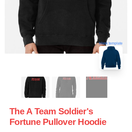
blank template
The A Team Soldier's
Fortune Pullover Hoodie