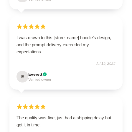
I was drawn to this [store_name] hoodie’s design,
and the prompt delivery exceeded my
expectations.
Jul 19, 2025
Everett
E
Verified owner
The quality was fine, just had a shipping delay but
got it in time.