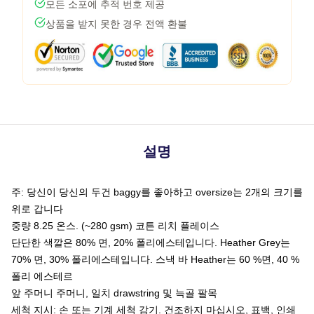
모든 소포에 추적 번호 제공
상품을 받지 못한 경우 전액 환불
설명
주: 당신이 당신의 두건 baggy를 좋아하고 oversize는 2개의 크기를
위로 갑니다
중량 8.25 온스. (~280 gsm) 코튼 리치 플레이스
단단한 색깔은 80% 면, 20% 폴리에스테입니다. Heather Grey는
70% 면, 30% 폴리에스테입니다. 스낵 바 Heather는 60 %면, 40 %
폴리 에스테르
앞 주머니 주머니, 일치 drawstring 및 늑골 팔목
세척 지시: 손 또는 기계 세척 감기. 건조하지 마십시오, 표백, 인쇄