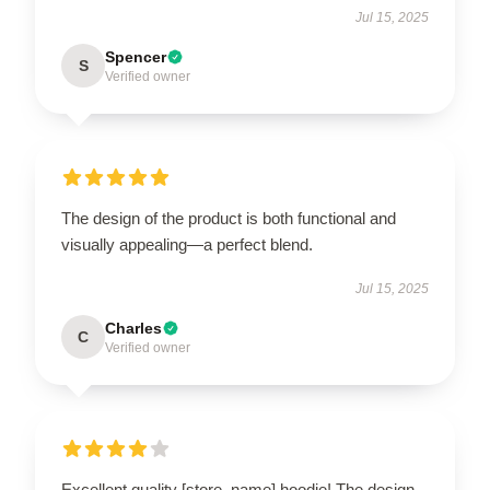
Jul 15, 2025
Spencer
S
Verified owner
The design of the product is both functional and
visually appealing—a perfect blend.
Jul 15, 2025
Charles
C
Verified owner
Excellent quality [store_name] hoodie! The design