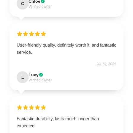
Chloe
C
Verified owner
User-friendly quality, definitely worth it, and fantastic
service.
Jul 13, 2025
Lucy
L
Verified owner
Fantastic durability, lasts much longer than
expected.