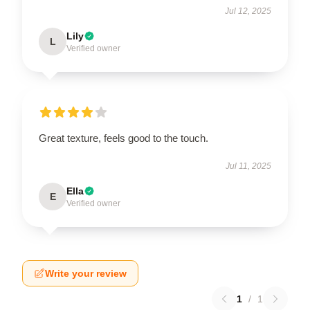
Jul 12, 2025
Lily
L
Verified owner
Great texture, feels good to the touch.
Jul 11, 2025
Ella
E
Verified owner
Write your review
1
/
1