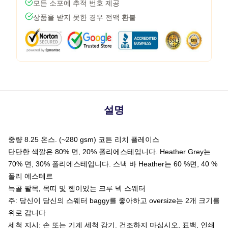
모든 소포에 추적 번호 제공
상품을 받지 못한 경우 전액 환불
설명
중량 8.25 온스. (~280 gsm) 코튼 리치 플레이스
단단한 색깔은 80% 면, 20% 폴리에스테입니다. Heather Grey는
70% 면, 30% 폴리에스테입니다. 스낵 바 Heather는 60 %면, 40 %
폴리 에스테르
늑골 팔목, 목띠 및 헴이있는 크루 넥 스웨터
주: 당신이 당신의 스웨터 baggy를 좋아하고 oversize는 2개 크기를
위로 갑니다
세척 지시: 손 또는 기계 세척 감기. 건조하지 마십시오, 표백, 인쇄