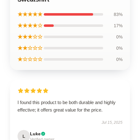
★★★★★
83%
★★★★☆
17%
★★★☆☆
0%
★★☆☆☆
0%
★☆☆☆☆
0%
I found this product to be both durable and highly
effective; it offers great value for the price.
Jul 15, 2025
Luke
L
Verified owner