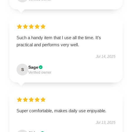
Such a handy item that I use all the time. It’s
practical and performs very well.
Jul 14, 2025
Sage
S
Verified owner
Super comfortable, makes daily use enjoyable.
Jul 13, 2025