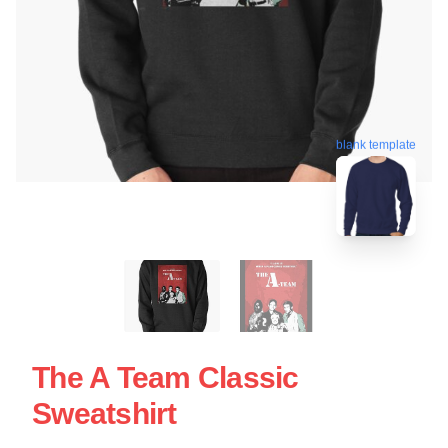
blank template
The A Team Classic
Sweatshirt