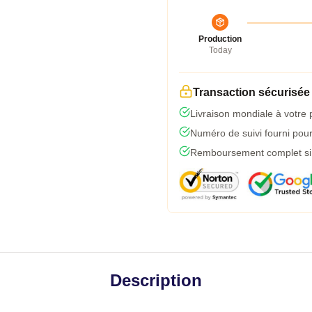
Production
Today
Transaction sécurisée
Livraison mondiale à votre 
Numéro de suivi fourni pour 
Remboursement complet si l
Description