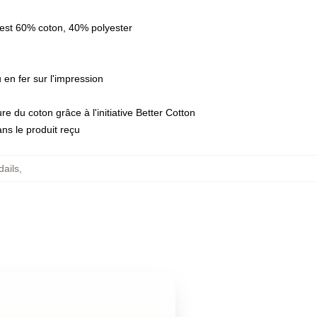
 est 60% coton, 40% polyester
 en fer sur l'impression
e du coton grâce à l'initiative Better Cotton
ans le produit reçu
ails
,