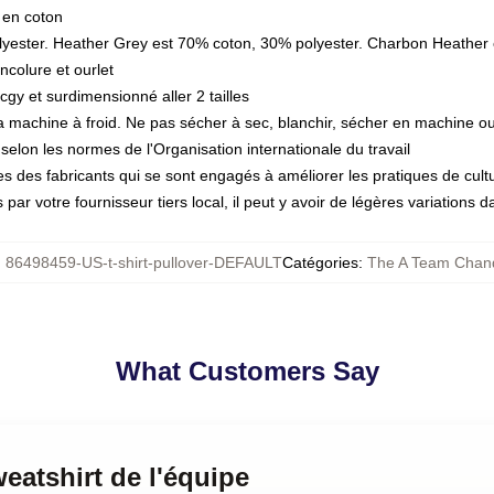
 en coton
lyester. Heather Grey est 70% coton, 30% polyester. Charbon Heather
ncolure et ourlet
gy et surdimensionné aller 2 tailles
la machine à froid. Ne pas sécher à sec, blanchir, sécher en machine ou
selon les normes de l'Organisation internationale du travail
 des fabricants qui se sont engagés à améliorer les pratiques de cultur
 par votre fournisseur tiers local, il peut y avoir de légères variations d
:
86498459-US-t-shirt-pullover-DEFAULT
Catégories
:
The A Team Chand
What Customers Say
eatshirt de l'équipe