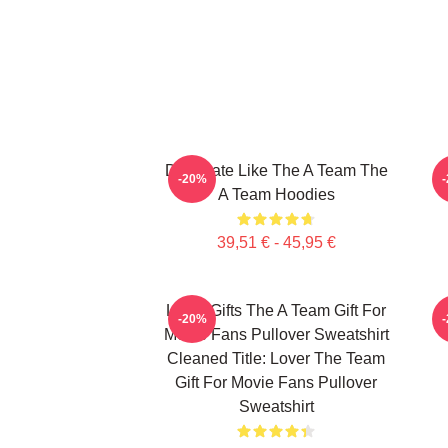
Dominate Like The A Team The
-20%
A Team Hoodies
39,51 € - 45,95 €
Lover Gifts The A Team Gift For
-20%
Movie Fans Pullover Sweatshirt
Cleaned Title: Lover The Team
Gift For Movie Fans Pullover
Sweatshirt