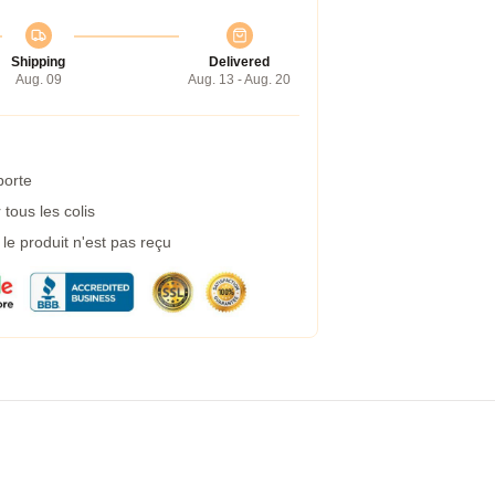
Shipping
Delivered
Aug. 09
Aug. 13 - Aug. 20
porte
tous les colis
e produit n'est pas reçu