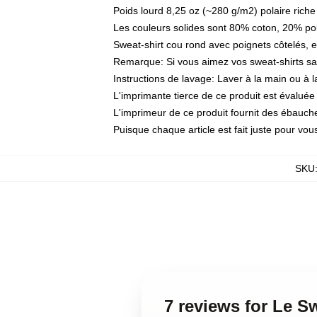
Poids lourd 8,25 oz (~280 g/m2) polaire riche
Les couleurs solides sont 80% coton, 20% po
Sweat-shirt cou rond avec poignets côtelés, e
Remarque: Si vous aimez vos sweat-shirts sac
Instructions de lavage: Laver à la main ou à 
L'imprimante tierce de ce produit est évaluée 
L'imprimeur de ce produit fournit des ébauches
Puisque chaque article est fait juste pour vous
SKU
7 reviews for Le Sw