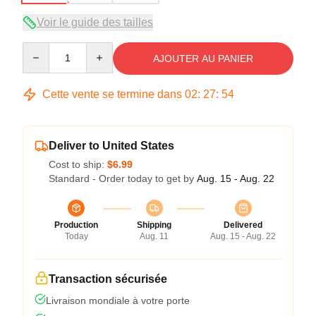
Voir le guide des tailles
Quantity
AJOUTER AU PANIER
Cette vente se termine dans
02
:
27
:
53
Deliver to United States
Cost to ship:
$6.99
Standard - Order today to get by
Aug. 15 - Aug. 22
Production
Shipping
Delivered
Today
Aug. 11
Aug. 15 - Aug. 22
Transaction sécurisée
Livraison mondiale à votre porte