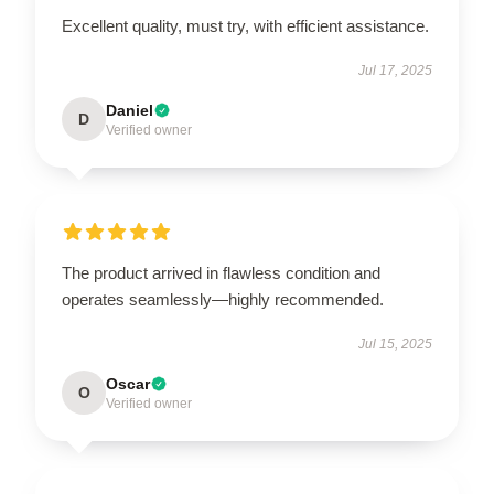
Excellent quality, must try, with efficient assistance.
Jul 17, 2025
Daniel
D
Verified owner
The product arrived in flawless condition and
operates seamlessly—highly recommended.
Jul 15, 2025
Oscar
O
Verified owner