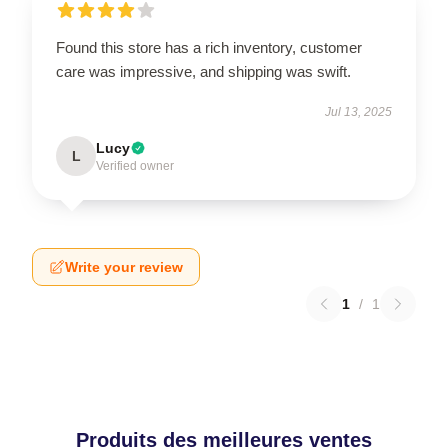
Found this store has a rich inventory, customer
care was impressive, and shipping was swift.
Jul 13, 2025
Lucy
L
Verified owner
Write your review
1
/
1
Produits des meilleures ventes