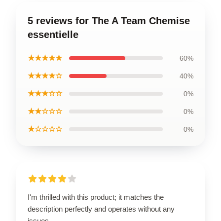
5 reviews for The A Team Chemise
essentielle
★★★★★
60%
★★★★☆
40%
★★★☆☆
0%
★★☆☆☆
0%
★☆☆☆☆
0%
I'm thrilled with this product; it matches the
description perfectly and operates without any
issues.