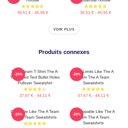
39,51 € - 45,95 €
39,51 € - 45,95 €
VOIR PLUS
Produits connexes
The A Team T-Shirt The A-
Push Limits Like The A
-20%
-20%
Team Red Text Bullet Holes
Team The A Team
Pullover Sweatshirt
Sweatshirts
37,67 € - 44,11 €
37,67 € - 44,11 €
Dominate Like The A Team
Unstoppable Like The A
-20%
-20%
The A Team Sweatshirts
Team The A Team
Sweatshirts