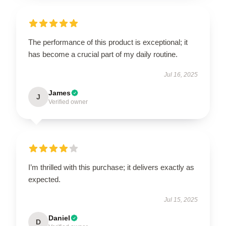
The performance of this product is exceptional; it
has become a crucial part of my daily routine.
Jul 16, 2025
James
J
Verified owner
I’m thrilled with this purchase; it delivers exactly as
expected.
Jul 15, 2025
Daniel
D