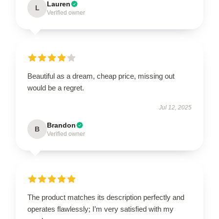
Lauren
L
Verified owner
Beautiful as a dream, cheap price, missing out
would be a regret.
Jul 12, 2025
Brandon
B
Verified owner
The product matches its description perfectly and
operates flawlessly; I’m very satisfied with my