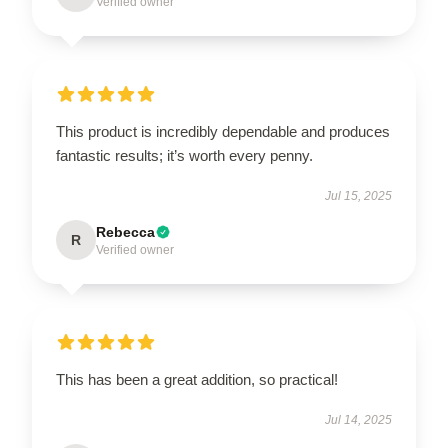
Verified owner
This product is incredibly dependable and produces
fantastic results; it’s worth every penny.
Jul 15, 2025
Rebecca
R
Verified owner
This has been a great addition, so practical!
Jul 14, 2025