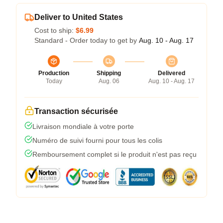
Deliver to United States
Cost to ship:
$6.99
Standard - Order today to get by
Aug. 10 - Aug. 17
Production
Shipping
Delivered
Today
Aug. 06
Aug. 10 - Aug. 17
Transaction sécurisée
Livraison mondiale à votre porte
Numéro de suivi fourni pour tous les colis
Remboursement complet si le produit n'est pas reçu