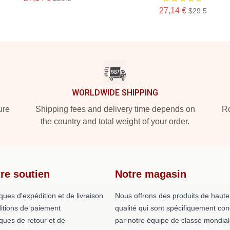
27,14 €
$29.5
WORLDWIDE SHIPPING
ure
Shipping fees and delivery time depends on
Ro
the country and total weight of your order.
re soutien
Notre magasin
iques d'expédition et de livraison
Nous offrons des produits de haute
itions de paiement
qualité qui sont spécifiquement co
iques de retour et de
par notre équipe de classe mondial