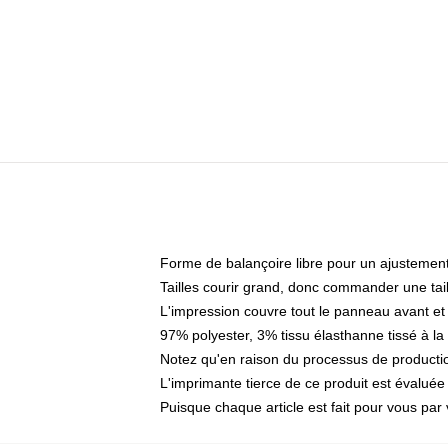
Forme de balançoire libre pour un ajustement f
Tailles courir grand, donc commander une tail
L'impression couvre tout le panneau avant et 
97% polyester, 3% tissu élasthanne tissé à l
Notez qu'en raison du processus de productio
L'imprimante tierce de ce produit est évaluée 
Puisque chaque article est fait pour vous par v