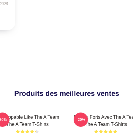
 2025
Produits des meilleures ventes
nstoppable Like The A Team
Restez Forts Avec The A T
-20%
-20%
The A Team T-Shirts
The A Team T-Shirts