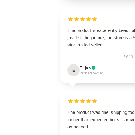
The product is excellently beautiful
just like the picture, the store is a 
star trusted seller.
Jul 19,
Elijah
E
Verified owner
The product was fine, shipping too
longer than expected but still arriv
as needed.