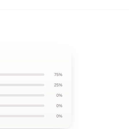
75%
25%
0%
0%
0%