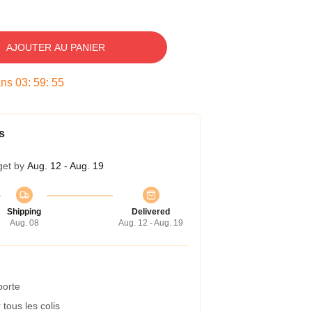
AJOUTER AU PANIER
ans
03
:
59
:
54
s
get by
Aug. 12 - Aug. 19
Shipping
Delivered
Aug. 08
Aug. 12 - Aug. 19
porte
tous les colis