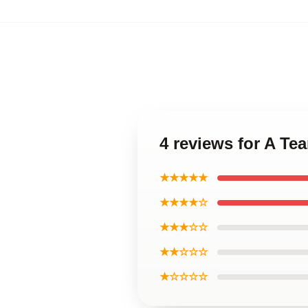
4 reviews for A Te
★★★★★
★★★★☆
★★★☆☆
★★☆☆☆
★☆☆☆☆