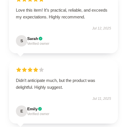
Love this item! It’s practical, reliable, and exceeds
my expectations. Highly recommend.
Jul 12, 2025
Sarah
S
Verified owner
Didn’t anticipate much, but the product was
delightful. Highly suggest.
Jul 11, 2025
Emily
E
Verified owner