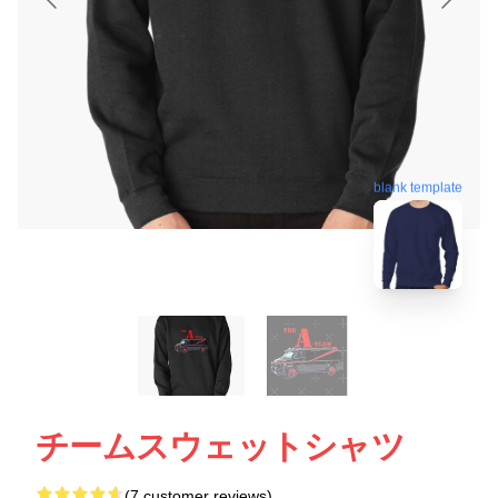
blank template
チームスウェットシャツ
(7 customer reviews)