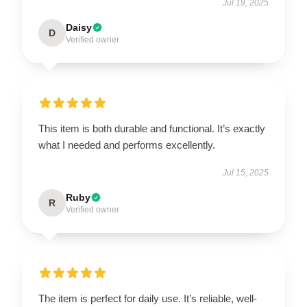
Jul 19, 2025
Daisy
D
Verified owner
This item is both durable and functional. It’s exactly
what I needed and performs excellently.
Jul 15, 2025
Ruby
R
Verified owner
The item is perfect for daily use. It’s reliable, well-