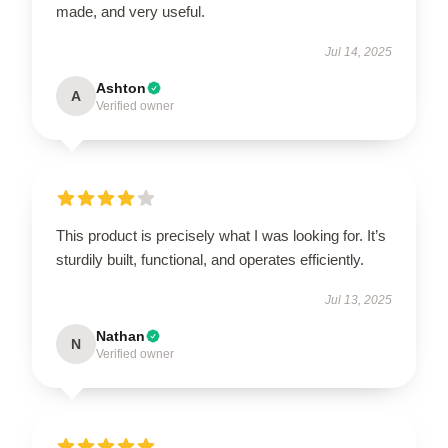
made, and very useful.
Jul 14, 2025
Ashton
A
Verified owner
This product is precisely what I was looking for. It’s
sturdily built, functional, and operates efficiently.
Jul 13, 2025
Nathan
N
Verified owner