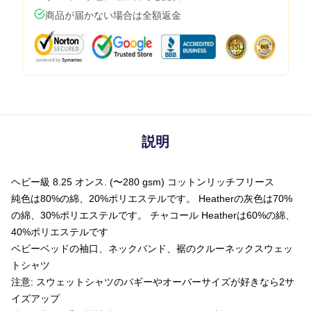
商品が届かない場合は全額返金
説明
ヘビー級 8.25 オンス. (〜280 gsm) コットンリッチフリース
純色は80%の綿、20%ポリエステルです。 Heatherの灰色は70%
の綿、30%ポリエステルです。 チャコール Heatherは60%の綿、
40%ポリエステルです
ベビーベッドの袖口、ネックバンド、裾のクルーネックスウェッ
トシャツ
注意: スウェットシャツのバギーやオーバーサイズが好きなら2サ
イズアップ