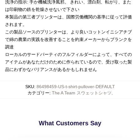
洗浄の指示: 手か機械洗浄風邪。 きれい、漂白剤、転がり、また
は印刷物の鉄を乾燥させないで下さい
本製品の第三者プリンターは、国際労働機関の基準に従って評価
されます。
この製品ソースのプリンターは、より良いコットンイニシアチブ
で綿の農業の実践を改善することを約束メーカーからブランクを
調達
ローカルのサードパーティのフルフィルダーによって、すべての
アイテムがあなただけのために作られているので、受け取った製
品にわずかなバリアンスがあるかもしれません
SKU
:
86498459-US-t-shirt-pullover-DEFAULT
カテゴリー
:
The A Team スウェットシャツ
,
What Customers Say