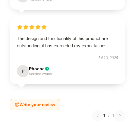
The design and functionality of this product are
outstanding; it has exceeded my expectations.
Jul 10, 2025
Phoebe
P
Verified owner
Write your review
1
/
1