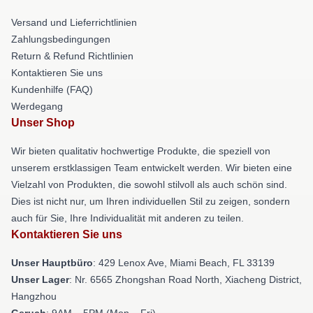
Versand und Lieferrichtlinien
Zahlungsbedingungen
Return & Refund Richtlinien
Kontaktieren Sie uns
Kundenhilfe (FAQ)
Werdegang
Unser Shop
Wir bieten qualitativ hochwertige Produkte, die speziell von
unserem erstklassigen Team entwickelt werden. Wir bieten eine
Vielzahl von Produkten, die sowohl stilvoll als auch schön sind.
Dies ist nicht nur, um Ihren individuellen Stil zu zeigen, sondern
auch für Sie, Ihre Individualität mit anderen zu teilen.
Kontaktieren Sie uns
Unser Hauptbüro
: 429 Lenox Ave, Miami Beach, FL 33139
Unser Lager
: Nr. 6565 Zhongshan Road North, Xiacheng District,
Hangzhou
Geruch
: 9AM – 5PM (Mon – Fri)