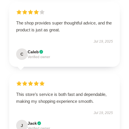
The shop provides super thoughtful advice, and the
product is just as great.
Jul 19, 2025
Caleb
C
Verified owner
This store’s service is both fast and dependable,
making my shopping experience smooth.
Jul 19, 2025
Jack
J
Verified owner