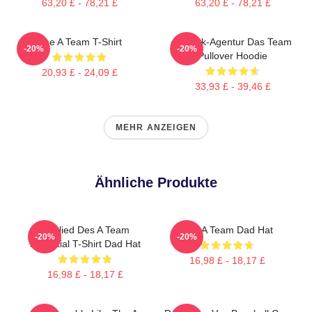
63,20 £ - 78,21 £
63,20 £ - 78,21 £
The A Team T-Shirt
All-Risk-Agentur Das Team
-20%
-20%
Pullover Hoodie
20,93 £ - 24,09 £
33,93 £ - 39,46 £
MEHR ANZEIGEN
Ähnliche Produkte
Mitglied Des A Team
The A Team Dad Hat
-20%
-20%
Essential T-Shirt Dad Hat
16,98 £ - 18,17 £
16,98 £ - 18,17 £