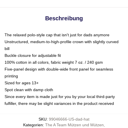
Beschreibung
The relaxed polo-style cap that isn't just for dads anymore
Unstructured, medium-to-high-profile crown with slightly curved
bill
Buckle closure for adjustable fit
100% cotton in all colors, fabric weight 7 oz. / 240 gsm
Five-panel design with double-wide front panel for seamless
printing
Sized for ages 13+
Spot clean with damp cloth
Since every item is made just for you by your local third-party
fulfiller, there may be slight variances in the product received
SKU
:
99046666-US-dad-hat
Kategorien
:
The A Team Mützen und Mützen
,