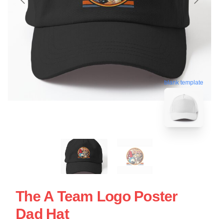
blank template
The A Team Logo Poster
Dad Hat